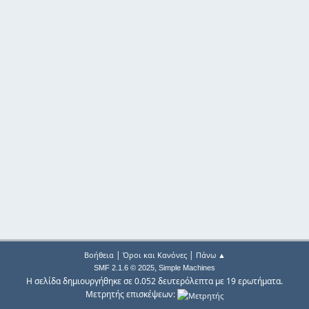
|
|
Βοήθεια
Όροι και Κανόνες
Πάνω ▲
,
SMF 2.1.6 © 2025
Simple Machines
Η σελίδα δημιουργήθηκε σε 0.052 δευτερόλεπτα με 19 ερωτήματα.
Μετρητής επισκέψεων: