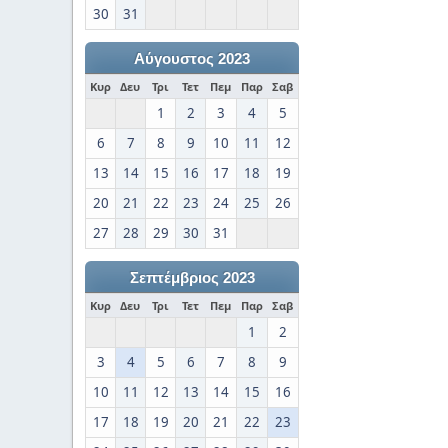
30
31
Αύγουστος 2023
Κυρ
Δευ
Τρι
Τετ
Πεμ
Παρ
Σαβ
1
2
3
4
5
6
7
8
9
10
11
12
13
14
15
16
17
18
19
20
21
22
23
24
25
26
27
28
29
30
31
Σεπτέμβριος 2023
Κυρ
Δευ
Τρι
Τετ
Πεμ
Παρ
Σαβ
1
2
3
4
5
6
7
8
9
10
11
12
13
14
15
16
17
18
19
20
21
22
23