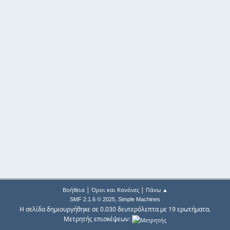
|
|
Βοήθεια
Όροι και Κανόνες
Πάνω ▲
,
SMF 2.1.6 © 2025
Simple Machines
Η σελίδα δημιουργήθηκε σε 0.030 δευτερόλεπτα με 19 ερωτήματα.
Μετρητής επισκέψεων: