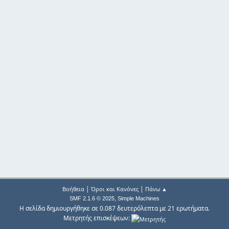
|
|
Βοήθεια
Όροι και Κανόνες
Πάνω ▲
,
SMF 2.1.6 © 2025
Simple Machines
Η σελίδα δημιουργήθηκε σε 0.087 δευτερόλεπτα με 21 ερωτήματα.
Μετρητής επισκέψεων: