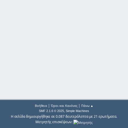
|
|
Βοήθεια
Όροι και Κανόνες
Πάνω ▲
,
SMF 2.1.6 © 2025
Simple Machines
Η σελίδα δημιουργήθηκε σε 0.087 δευτερόλεπτα με 21 ερωτήματα.
Μετρητής επισκέψεων: