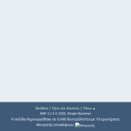
|
|
Βοήθεια
Όροι και Κανόνες
Πάνω ▲
,
SMF 2.1.6 © 2025
Simple Machines
Η σελίδα δημιουργήθηκε σε 0.048 δευτερόλεπτα με 19 ερωτήματα.
Μετρητής επισκέψεων: