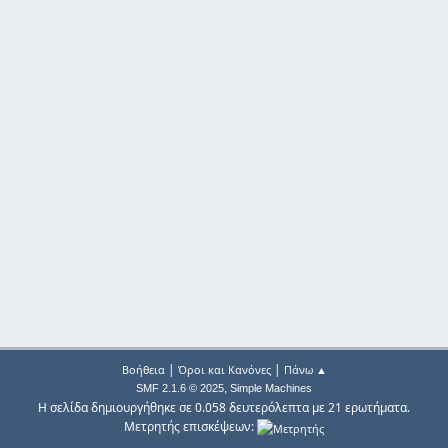
|
|
Βοήθεια
Όροι και Κανόνες
Πάνω ▲
,
SMF 2.1.6 © 2025
Simple Machines
Η σελίδα δημιουργήθηκε σε 0.058 δευτερόλεπτα με 21 ερωτήματα.
Μετρητής επισκέψεων: