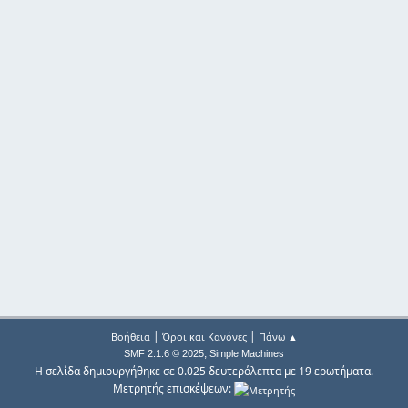
|
|
Βοήθεια
Όροι και Κανόνες
Πάνω ▲
,
SMF 2.1.6 © 2025
Simple Machines
Η σελίδα δημιουργήθηκε σε 0.025 δευτερόλεπτα με 19 ερωτήματα.
Μετρητής επισκέψεων: