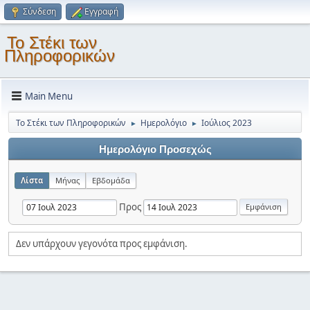
Σύνδεση
Εγγραφή
Το Στέκι των
Πληροφορικών
Main Menu
Το Στέκι των Πληροφορικών
Ημερολόγιο
Ιούλιος 2023
►
►
Ημερολόγιο Προσεχώς
Λίστα
Μήνας
Εβδομάδα
Προς
Δεν υπάρχουν γεγονότα προς εμφάνιση.