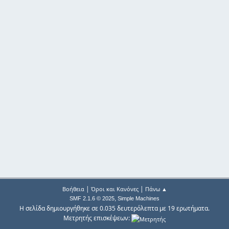
|
|
Βοήθεια
Όροι και Κανόνες
Πάνω ▲
,
SMF 2.1.6 © 2025
Simple Machines
Η σελίδα δημιουργήθηκε σε 0.035 δευτερόλεπτα με 19 ερωτήματα.
Μετρητής επισκέψεων: