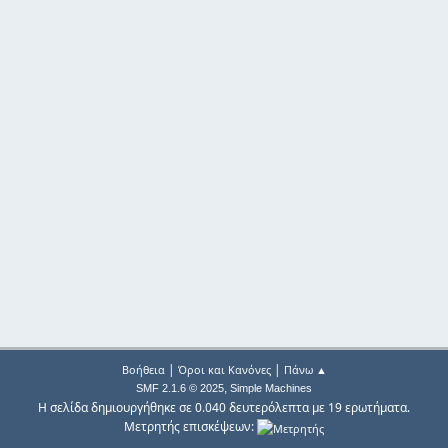
|
|
Βοήθεια
Όροι και Κανόνες
Πάνω ▲
,
SMF 2.1.6 © 2025
Simple Machines
Η σελίδα δημιουργήθηκε σε 0.040 δευτερόλεπτα με 19 ερωτήματα.
Μετρητής επισκέψεων: