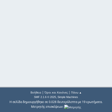
|
|
Βοήθεια
Όροι και Κανόνες
Πάνω ▲
,
SMF 2.1.6 © 2025
Simple Machines
Η σελίδα δημιουργήθηκε σε 0.028 δευτερόλεπτα με 19 ερωτήματα.
Μετρητής επισκέψεων: