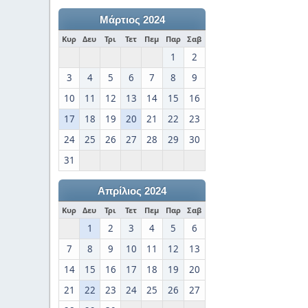
Μάρτιος 2024
Κυρ
Δευ
Τρι
Τετ
Πεμ
Παρ
Σαβ
1
2
3
4
5
6
7
8
9
10
11
12
13
14
15
16
17
18
19
20
21
22
23
24
25
26
27
28
29
30
31
Απρίλιος 2024
Κυρ
Δευ
Τρι
Τετ
Πεμ
Παρ
Σαβ
1
2
3
4
5
6
7
8
9
10
11
12
13
14
15
16
17
18
19
20
21
22
23
24
25
26
27