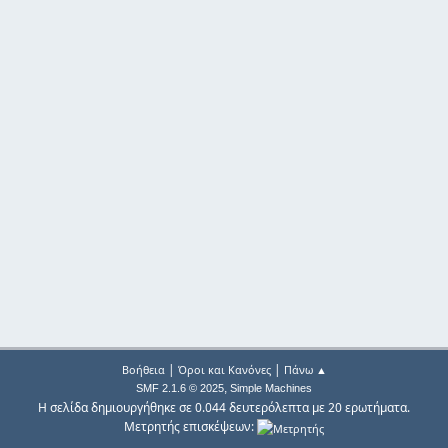
|
|
Βοήθεια
Όροι και Κανόνες
Πάνω ▲
,
SMF 2.1.6 © 2025
Simple Machines
Η σελίδα δημιουργήθηκε σε 0.044 δευτερόλεπτα με 20 ερωτήματα.
Μετρητής επισκέψεων: