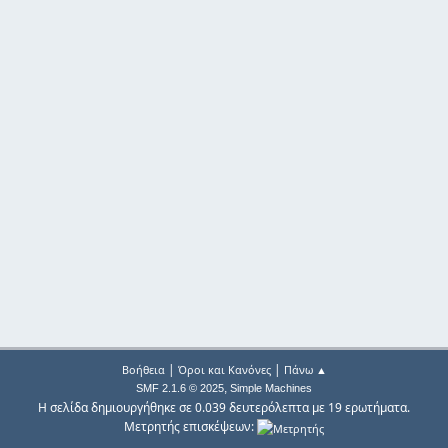
|
|
Βοήθεια
Όροι και Κανόνες
Πάνω ▲
,
SMF 2.1.6 © 2025
Simple Machines
Η σελίδα δημιουργήθηκε σε 0.039 δευτερόλεπτα με 19 ερωτήματα.
Μετρητής επισκέψεων: