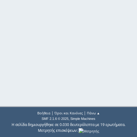
|
|
Βοήθεια
Όροι και Κανόνες
Πάνω ▲
,
SMF 2.1.6 © 2025
Simple Machines
Η σελίδα δημιουργήθηκε σε 0.030 δευτερόλεπτα με 19 ερωτήματα.
Μετρητής επισκέψεων: