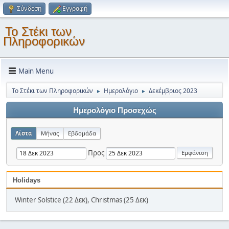
Σύνδεση
Εγγραφή
Το Στέκι των
Πληροφορικών
Main Menu
Το Στέκι των Πληροφορικών
Ημερολόγιο
Δεκέμβριος 2023
►
►
Ημερολόγιο Προσεχώς
Λίστα
Μήνας
Εβδομάδα
Προς
Holidays
Winter Solstice (22 Δεκ), Christmas (25 Δεκ)