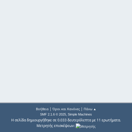
|
|
Βοήθεια
Όροι και Κανόνες
Πάνω ▲
,
SMF 2.1.6 © 2025
Simple Machines
Η σελίδα δημιουργήθηκε σε 0.033 δευτερόλεπτα με 11 ερωτήματα.
Μετρητής επισκέψεων: