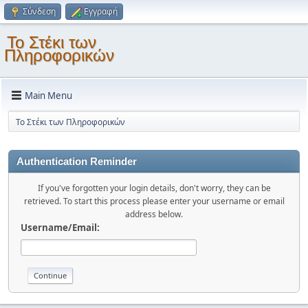
Σύνδεση
Εγγραφή
Το Στέκι των
Πληροφορικών
Main Menu
Το Στέκι των Πληροφορικών
Authentication Reminder
If you've forgotten your login details, don't worry, they can be
retrieved. To start this process please enter your username or email
address below.
Username/Email: