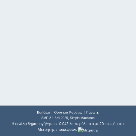
|
|
Βοήθεια
Όροι και Κανόνες
Πάνω ▲
,
SMF 2.1.6 © 2025
Simple Machines
Η σελίδα δημιουργήθηκε σε 0.043 δευτερόλεπτα με 20 ερωτήματα.
Μετρητής επισκέψεων: