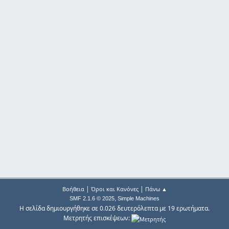
|
|
Βοήθεια
Όροι και Κανόνες
Πάνω ▲
,
SMF 2.1.6 © 2025
Simple Machines
Η σελίδα δημιουργήθηκε σε 0.026 δευτερόλεπτα με 19 ερωτήματα.
Μετρητής επισκέψεων: