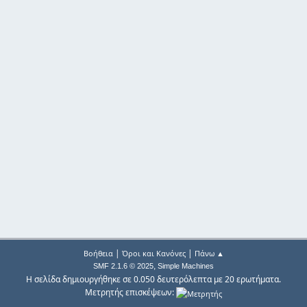
|
|
Βοήθεια
Όροι και Κανόνες
Πάνω ▲
,
SMF 2.1.6 © 2025
Simple Machines
Η σελίδα δημιουργήθηκε σε 0.050 δευτερόλεπτα με 20 ερωτήματα.
Μετρητής επισκέψεων: