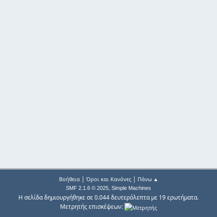
|
|
Βοήθεια
Όροι και Κανόνες
Πάνω ▲
,
SMF 2.1.6 © 2025
Simple Machines
Η σελίδα δημιουργήθηκε σε 0.044 δευτερόλεπτα με 19 ερωτήματα.
Μετρητής επισκέψεων: