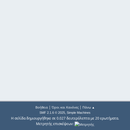
|
|
Βοήθεια
Όροι και Κανόνες
Πάνω ▲
,
SMF 2.1.6 © 2025
Simple Machines
Η σελίδα δημιουργήθηκε σε 0.027 δευτερόλεπτα με 20 ερωτήματα.
Μετρητής επισκέψεων: