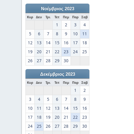
Νοέμβριος 2023
Κυρ
Δευ
Τρι
Τετ
Πεμ
Παρ
Σαβ
1
2
3
4
5
6
7
8
9
10
11
12
13
14
15
16
17
18
19
20
21
22
23
24
25
26
27
28
29
30
Δεκέμβριος 2023
Κυρ
Δευ
Τρι
Τετ
Πεμ
Παρ
Σαβ
1
2
3
4
5
6
7
8
9
10
11
12
13
14
15
16
17
18
19
20
21
22
23
24
25
26
27
28
29
30