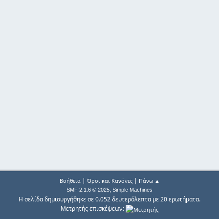
|
|
Βοήθεια
Όροι και Κανόνες
Πάνω ▲
,
SMF 2.1.6 © 2025
Simple Machines
Η σελίδα δημιουργήθηκε σε 0.052 δευτερόλεπτα με 20 ερωτήματα.
Μετρητής επισκέψεων: