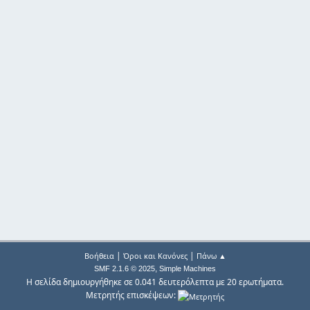
|
|
Βοήθεια
Όροι και Κανόνες
Πάνω ▲
,
SMF 2.1.6 © 2025
Simple Machines
Η σελίδα δημιουργήθηκε σε 0.041 δευτερόλεπτα με 20 ερωτήματα.
Μετρητής επισκέψεων: