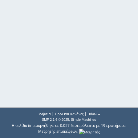
|
|
Βοήθεια
Όροι και Κανόνες
Πάνω ▲
,
SMF 2.1.6 © 2025
Simple Machines
Η σελίδα δημιουργήθηκε σε 0.057 δευτερόλεπτα με 19 ερωτήματα.
Μετρητής επισκέψεων: