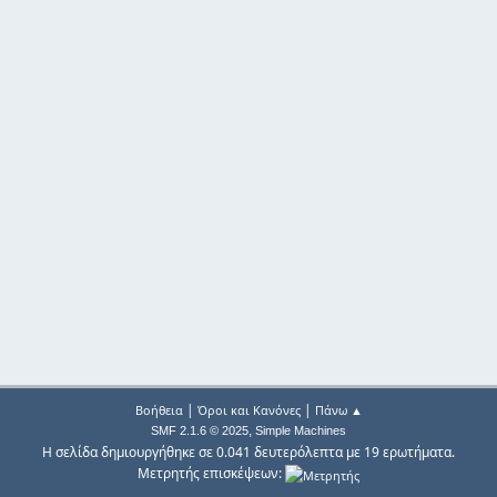
|
|
Βοήθεια
Όροι και Κανόνες
Πάνω ▲
,
SMF 2.1.6 © 2025
Simple Machines
Η σελίδα δημιουργήθηκε σε 0.041 δευτερόλεπτα με 19 ερωτήματα.
Μετρητής επισκέψεων: