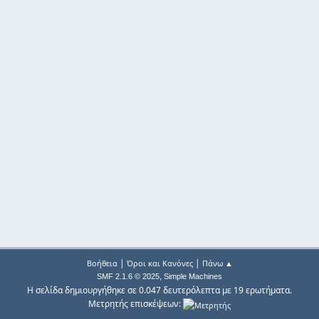
|
|
Βοήθεια
Όροι και Κανόνες
Πάνω ▲
,
SMF 2.1.6 © 2025
Simple Machines
Η σελίδα δημιουργήθηκε σε 0.047 δευτερόλεπτα με 19 ερωτήματα.
Μετρητής επισκέψεων: