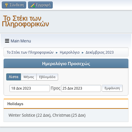
Σύνδεση
Εγγραφή
Το Στέκι των
Πληροφορικών
Main Menu
Το Στέκι των Πληροφορικών
Ημερολόγιο
Δεκέμβριος 2023
►
►
Ημερολόγιο Προσεχώς
Λίστα
Μήνας
Εβδομάδα
Προς
Holidays
Winter Solstice (22 Δεκ), Christmas (25 Δεκ)