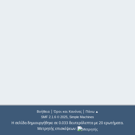
|
|
Βοήθεια
Όροι και Κανόνες
Πάνω ▲
,
SMF 2.1.6 © 2025
Simple Machines
Η σελίδα δημιουργήθηκε σε 0.033 δευτερόλεπτα με 20 ερωτήματα.
Μετρητής επισκέψεων: