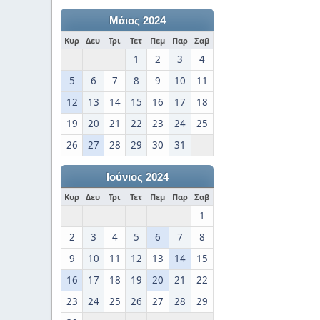
Μάιος 2024
Κυρ
Δευ
Τρι
Τετ
Πεμ
Παρ
Σαβ
1
2
3
4
5
6
7
8
9
10
11
12
13
14
15
16
17
18
19
20
21
22
23
24
25
26
27
28
29
30
31
Ιούνιος 2024
Κυρ
Δευ
Τρι
Τετ
Πεμ
Παρ
Σαβ
1
2
3
4
5
6
7
8
9
10
11
12
13
14
15
16
17
18
19
20
21
22
23
24
25
26
27
28
29