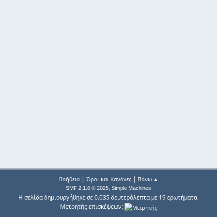
|
|
Βοήθεια
Όροι και Κανόνες
Πάνω ▲
,
SMF 2.1.6 © 2025
Simple Machines
Η σελίδα δημιουργήθηκε σε 0.035 δευτερόλεπτα με 19 ερωτήματα.
Μετρητής επισκέψεων: