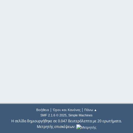
|
|
Βοήθεια
Όροι και Κανόνες
Πάνω ▲
,
SMF 2.1.6 © 2025
Simple Machines
Η σελίδα δημιουργήθηκε σε 0.047 δευτερόλεπτα με 20 ερωτήματα.
Μετρητής επισκέψεων: