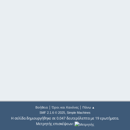
|
|
Βοήθεια
Όροι και Κανόνες
Πάνω ▲
,
SMF 2.1.6 © 2025
Simple Machines
Η σελίδα δημιουργήθηκε σε 0.047 δευτερόλεπτα με 19 ερωτήματα.
Μετρητής επισκέψεων: