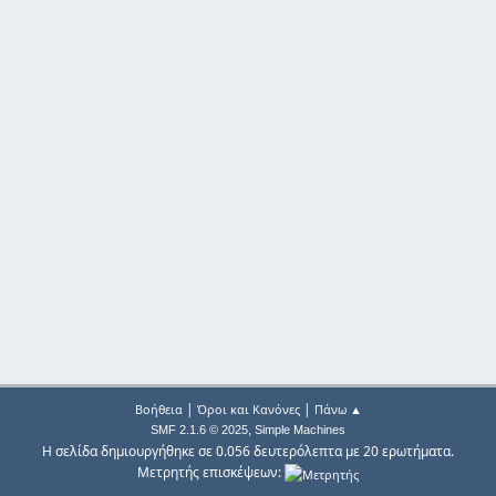
|
|
Βοήθεια
Όροι και Κανόνες
Πάνω ▲
,
SMF 2.1.6 © 2025
Simple Machines
Η σελίδα δημιουργήθηκε σε 0.056 δευτερόλεπτα με 20 ερωτήματα.
Μετρητής επισκέψεων: