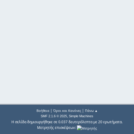
|
|
Βοήθεια
Όροι και Κανόνες
Πάνω ▲
,
SMF 2.1.6 © 2025
Simple Machines
Η σελίδα δημιουργήθηκε σε 0.037 δευτερόλεπτα με 20 ερωτήματα.
Μετρητής επισκέψεων: