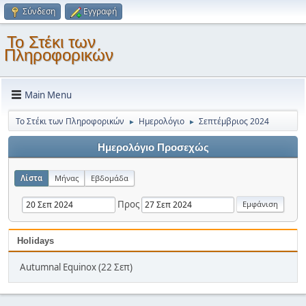
Σύνδεση
Εγγραφή
Το Στέκι των
Πληροφορικών
Main Menu
Το Στέκι των Πληροφορικών
Ημερολόγιο
Σεπτέμβριος 2024
►
►
Ημερολόγιο Προσεχώς
Λίστα
Μήνας
Εβδομάδα
Προς
Holidays
Autumnal Equinox (22 Σεπ)