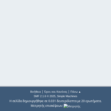
|
|
Βοήθεια
Όροι και Κανόνες
Πάνω ▲
,
SMF 2.1.6 © 2025
Simple Machines
Η σελίδα δημιουργήθηκε σε 0.031 δευτερόλεπτα με 20 ερωτήματα.
Μετρητής επισκέψεων: