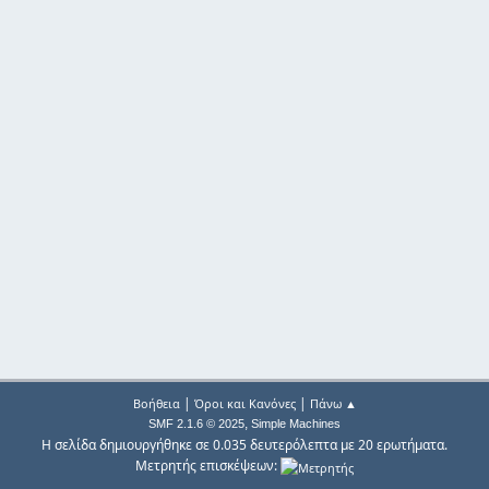
|
|
Βοήθεια
Όροι και Κανόνες
Πάνω ▲
,
SMF 2.1.6 © 2025
Simple Machines
Η σελίδα δημιουργήθηκε σε 0.035 δευτερόλεπτα με 20 ερωτήματα.
Μετρητής επισκέψεων: