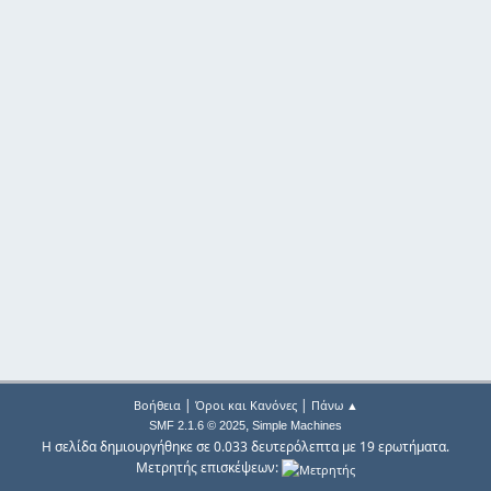
|
|
Βοήθεια
Όροι και Κανόνες
Πάνω ▲
,
SMF 2.1.6 © 2025
Simple Machines
Η σελίδα δημιουργήθηκε σε 0.033 δευτερόλεπτα με 19 ερωτήματα.
Μετρητής επισκέψεων: