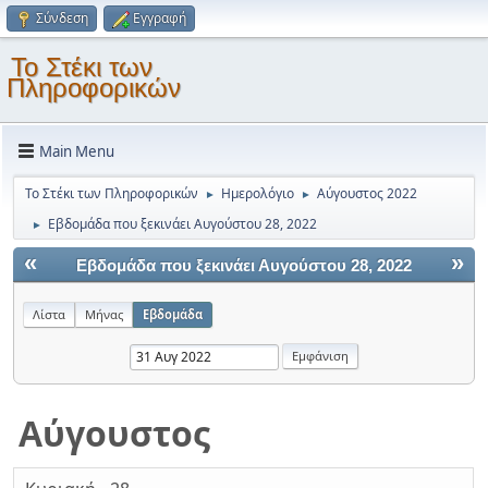
Σύνδεση
Εγγραφή
Το Στέκι των
Πληροφορικών
Main Menu
Το Στέκι των Πληροφορικών
Ημερολόγιο
Αύγουστος 2022
►
►
Εβδομάδα που ξεκινάει Αυγούστου 28, 2022
►
«
»
Εβδομάδα που ξεκινάει Αυγούστου 28, 2022
Λίστα
Μήνας
Εβδομάδα
Αύγουστος