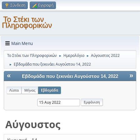
Σύνδεση
Εγγραφή
Το Στέκι των
Πληροφορικών
Main Menu
Το Στέκι των Πληροφορικών
Ημερολόγιο
Αύγουστος 2022
►
►
Εβδομάδα που ξεκινάει Αυγούστου 14, 2022
►
«
»
Εβδομάδα που ξεκινάει Αυγούστου 14, 2022
Λίστα
Μήνας
Εβδομάδα
Αύγουστος