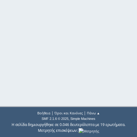
|
|
Βοήθεια
Όροι και Κανόνες
Πάνω ▲
,
SMF 2.1.6 © 2025
Simple Machines
Η σελίδα δημιουργήθηκε σε 0.046 δευτερόλεπτα με 19 ερωτήματα.
Μετρητής επισκέψεων: