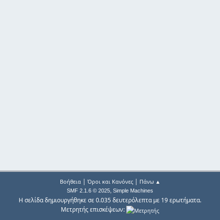
|
|
Βοήθεια
Όροι και Κανόνες
Πάνω ▲
,
SMF 2.1.6 © 2025
Simple Machines
Η σελίδα δημιουργήθηκε σε 0.035 δευτερόλεπτα με 19 ερωτήματα.
Μετρητής επισκέψεων: