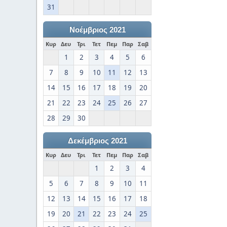
31
Νοέμβριος 2021
Κυρ
Δευ
Τρι
Τετ
Πεμ
Παρ
Σαβ
1
2
3
4
5
6
7
8
9
10
11
12
13
14
15
16
17
18
19
20
21
22
23
24
25
26
27
28
29
30
Δεκέμβριος 2021
Κυρ
Δευ
Τρι
Τετ
Πεμ
Παρ
Σαβ
1
2
3
4
5
6
7
8
9
10
11
12
13
14
15
16
17
18
19
20
21
22
23
24
25