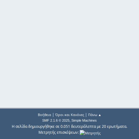
|
|
Βοήθεια
Όροι και Κανόνες
Πάνω ▲
,
SMF 2.1.6 © 2025
Simple Machines
Η σελίδα δημιουργήθηκε σε 0.051 δευτερόλεπτα με 20 ερωτήματα.
Μετρητής επισκέψεων: