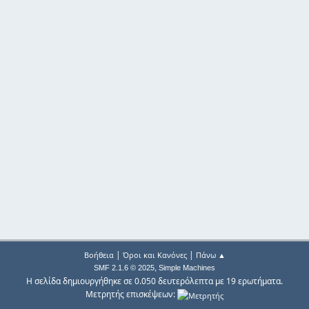
|
|
Βοήθεια
Όροι και Κανόνες
Πάνω ▲
,
SMF 2.1.6 © 2025
Simple Machines
Η σελίδα δημιουργήθηκε σε 0.050 δευτερόλεπτα με 19 ερωτήματα.
Μετρητής επισκέψεων: