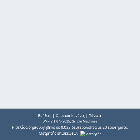
|
|
Βοήθεια
Όροι και Κανόνες
Πάνω ▲
,
SMF 2.1.6 © 2025
Simple Machines
Η σελίδα δημιουργήθηκε σε 0.033 δευτερόλεπτα με 20 ερωτήματα.
Μετρητής επισκέψεων: