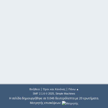
|
|
Βοήθεια
Όροι και Κανόνες
Πάνω ▲
,
SMF 2.1.6 © 2025
Simple Machines
Η σελίδα δημιουργήθηκε σε 0.046 δευτερόλεπτα με 20 ερωτήματα.
Μετρητής επισκέψεων: