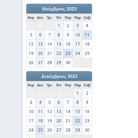
Νοέμβριος 2023
Κυρ
Δευ
Τρι
Τετ
Πεμ
Παρ
Σαβ
1
2
3
4
5
6
7
8
9
10
11
12
13
14
15
16
17
18
19
20
21
22
23
24
25
26
27
28
29
30
Δεκέμβριος 2023
Κυρ
Δευ
Τρι
Τετ
Πεμ
Παρ
Σαβ
1
2
3
4
5
6
7
8
9
10
11
12
13
14
15
16
17
18
19
20
21
22
23
24
25
26
27
28
29
30