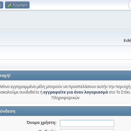
η
Εγγραφή
Ειδή
σοχή!
Μόνο εγγεγραμμένα μέλη μπορούν να προσπελάσουν αυτήν την περιοχή
ακαλούμε συνδεθείτε ή
εγγραφείτε για έναν λογαριασμό
στο Το Στέκι
Πληροφορικών
ύνδεση
Όνομα χρήστη: