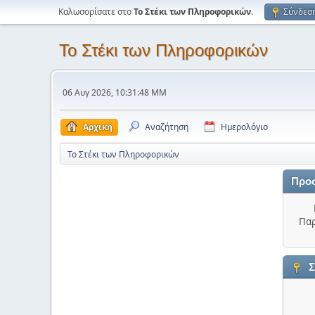
Καλωσορίσατε στο
Το Στέκι των Πληροφορικών
.
Σύνδεσ
Το Στέκι των Πληροφορικών
06 Αυγ 2026, 10:31:48 ΜΜ
Αρχική
Αναζήτηση
Ημερολόγιο
Το Στέκι των Πληροφορικών
Προ
Παρ
Σ