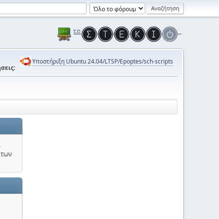
Υποστήριξη Ubuntu 24.04/LTSP/Epoptes/sch-scripts
σεις:
.
 των