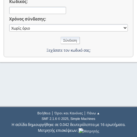
Κωδικός:
Χρόνος σύνδεσης:
Ξεχάσατε τον κωδικό σας;
|
|
Βοήθεια
Όροι και Κανόνες
Πάνω ▲
,
SMF 2.1.6 © 2025
Simple Machines
Η σελίδα δημιουργήθηκε σε 0.042 δευτερόλεπτα με 16 ερωτήματα.
Μετρητής επισκέψεων: