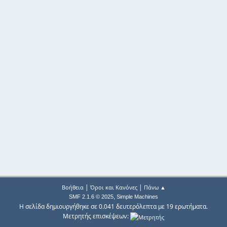
|
|
Βοήθεια
Όροι και Κανόνες
Πάνω ▲
,
SMF 2.1.6 © 2025
Simple Machines
Η σελίδα δημιουργήθηκε σε 0.041 δευτερόλεπτα με 19 ερωτήματα.
Μετρητής επισκέψεων: